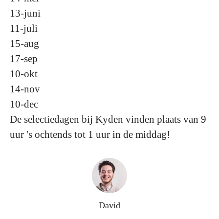
13-juni
11-juli
15-aug
17-sep
10-okt
14-nov
10-dec
De selectiedagen bij Kyden vinden plaats van 9
uur 's ochtends tot 1 uur in de middag!
David