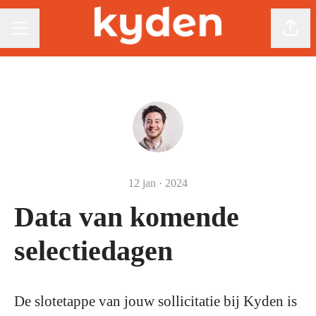
Pagin
Carrièremenu
12 jan · 2024
Data van komende
selectiedagen
De slotetappe van jouw sollicitatie bij Kyden is