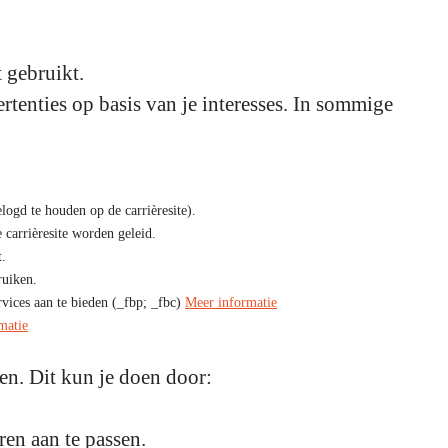
 gebruikt.
rtenties op basis van je interesses. In sommige
ogd te houden op de carrièresite).
carrièresite worden geleid.
t.
ruiken.
vices aan te bieden (_fbp; _fbc)
Meer informatie
matie
ren. Dit kun je doen door:
en aan te passen.