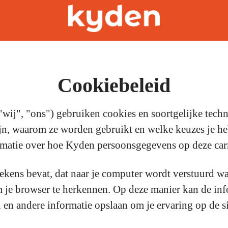
Cookiebeleid
ij", "ons") gebruiken cookies en soortgelijke tech
ijn, waarom ze worden gebruikt en welke keuzes je he
matie over hoe Kyden persoonsgegevens op deze carri
tekens bevat, dat naar je computer wordt verstuurd wa
om je browser te herkennen. Op deze manier kan de inf
 andere informatie opslaan om je ervaring op de sit