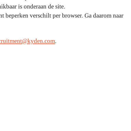
ikbaar is onderaan de site.
nt beperken verschilt per browser. Ga daarom naar
cruitment@kyden.com
.