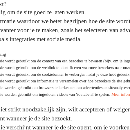
kt?
ig om de site goed te laten werken.
matie waardoor we beter begrijpen hoe de site wordt
anter voor je te maken, zoals het selecteren van adve
oals integraties met sociale media.
ving
ie wordt gebruikt om de context van een bezoeker te bewaren (bijv. om je ingel
ie wordt gebruikt om de weblink te identificeren waarmee bezoekers naar onze 
ie wordt gebruikt om de cookiebanner te verbergen nadat je deze hebt gebruik
ie wordt gebruikt om informatie te verzamelen over hoe bezoekers de site geb
ie worden gebruikt om browsers te herkennen om advertenties en siteanalyseser
ie worden gebruikt om ingesloten video's van Youtube af te spelen.
Meer infor
niet strikt noodzakelijk zijn, wilt accepteren of weige
nt wanneer je de site bezoekt.
 verschijnt wanneer je de site opent, om je voorkeur