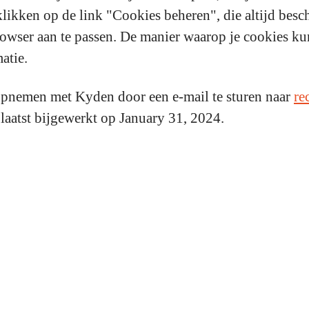
likken op de link "Cookies beheren", die altijd besch
rowser aan te passen. De manier waarop je cookies ku
atie.
 opnemen met Kyden door een e-mail te sturen naar
re
 laatst bijgewerkt op January 31, 2024.